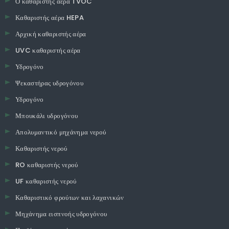
Ο καθαριστής αέρα TVOC
Καθαριστής αέρα HEPA
Αρχική καθαριστής αέρα
UVC καθαριστής αέρα
Υδρογόνο
Ψεκαστήρας υδρογόνου
Υδρογόνο
Μπουκάλι υδρογόνου
Απολυμαντικό μηχάνημα νερού
Καθαριστής νερού
RO καθαριστής νερού
UF καθαριστής νερού
Καθαριστικό φρούτων και λαχανικών
Μηχάνημα εισπνοής υδρογόνου