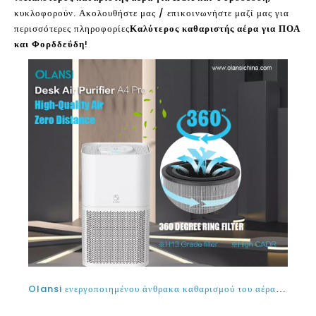
κυκλοφορούν. Ακολουθήστε μας / επικοινωνήστε μαζί μας για
περισσότερες πληροφορίες
Καλύτερος καθαριστής αέρα για ΠΟΑ
και Φορδδεΰδη
!
Olansi ενεργοποιημένου άνθρακα καθαρισμού του αέρα και γιατί αγωγοί πρέπει να καθαρίζονται