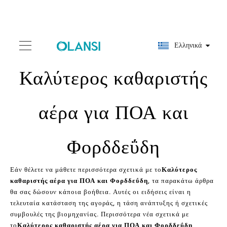
Ελληνικά
Καλύτερος καθαριστής
αέρα για ΠΟΑ και
Φορδδεΰδη
Εάν θέλετε να μάθετε περισσότερα σχετικά με το
Καλύτερος
καθαριστής αέρα για ΠΟΑ και Φορδδεΰδη
, τα παρακάτω άρθρα
θα σας δώσουν κάποια βοήθεια. Αυτές οι ειδήσεις είναι η
τελευταία κατάσταση της αγοράς, η τάση ανάπτυξης ή σχετικές
συμβουλές της βιομηχανίας. Περισσότερα νέα σχετικά με
το
Καλύτερος καθαριστής αέρα για ΠΟΑ και Φορδδεΰδη
,