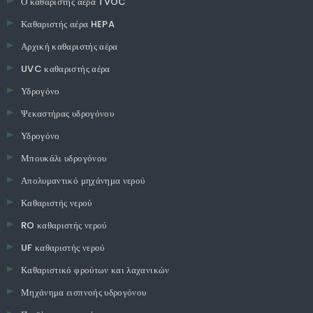
Ο καθαριστής αέρα TVOC
Καθαριστής αέρα HEPA
Αρχική καθαριστής αέρα
UVC καθαριστής αέρα
Υδρογόνο
Ψεκαστήρας υδρογόνου
Υδρογόνο
Μπουκάλι υδρογόνου
Απολυμαντικό μηχάνημα νερού
Καθαριστής νερού
RO καθαριστής νερού
UF καθαριστής νερού
Καθαριστικό φρούτων και λαχανικών
Μηχάνημα εισπνοής υδρογόνου