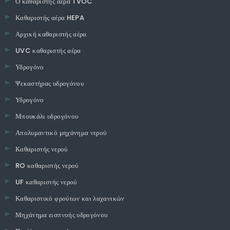
Ο καθαριστής αέρα TVOC
Καθαριστής αέρα HEPA
Αρχική καθαριστής αέρα
UVC καθαριστής αέρα
Υδρογόνο
Ψεκαστήρας υδρογόνου
Υδρογόνο
Μπουκάλι υδρογόνου
Απολυμαντικό μηχάνημα νερού
Καθαριστής νερού
RO καθαριστής νερού
UF καθαριστής νερού
Καθαριστικό φρούτων και λαχανικών
Μηχάνημα εισπνοής υδρογόνου