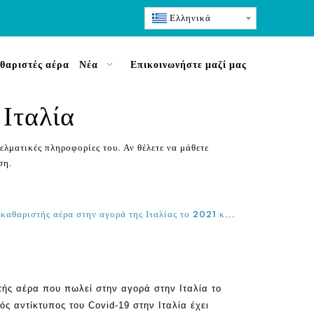
Ελληνικά
θαριστές αέρα
Νέα
Επικοινωνήστε μαζί μας
Ιταλία
ελματικές πληροφορίες του. Αν θέλετε να μάθετε
ση.
Ποιος είναι ο καλύτερος κορυφαίος καθαριστής αέρα στην αγορά της Ιταλίας το 2021 και το 2022;
τής αέρα που πωλεί στην αγορά στην Ιταλία το
ός αντίκτυπος του Covid-19 στην Ιταλία έχει