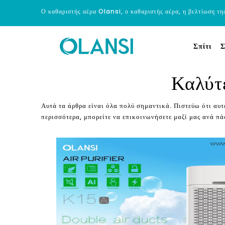
Ο καθαριστής αέρα Olansi, ο καθαριστής αέρα, η βελτίωση τη
Σπίτι
Σ
Καλύτ
Αυτά τα άρθρα είναι όλα πολύ σημαντικά. Πιστεύω ότι αυτ
περισσότερα, μπορείτε να επικοινωνήσετε μαζί μας ανά π