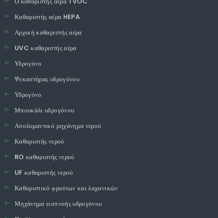
Ο καθαριστής αέρα TVOC
Καθαριστής αέρα HEPA
Αρχική καθαριστής αέρα
UVC καθαριστής αέρα
Υδρογόνο
Ψεκαστήρας υδρογόνου
Υδρογόνο
Μπουκάλι υδρογόνου
Απολυμαντικό μηχάνημα νερού
Καθαριστής νερού
RO καθαριστής νερού
UF καθαριστής νερού
Καθαριστικό φρούτων και λαχανικών
Μηχάνημα εισπνοής υδρογόνου