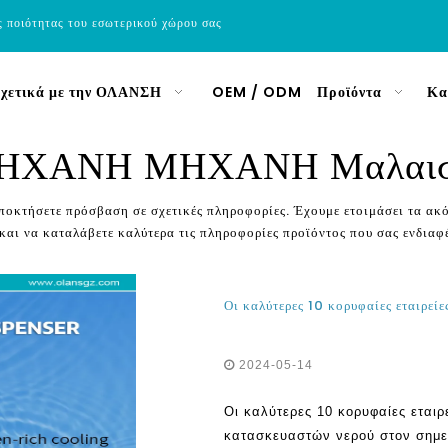
ς ποιότητας του εσωτερικού χώρου σας
χετικά με την ΟΛΑΝΣΗ
OEM / ODM
Προϊόντα
Κα
ΗΧΑΝΗ ΜΗΧΑΝΗ Μαλαισ
αποκτήσετε πρόσβαση σε σχετικές πληροφορίες. Έχουμε ετοιμάσει τα α
 και να καταλάβετε καλύτερα τις πληροφορίες προϊόντος που σας ενδιαφ
2024-05-14
Οι καλύτερες 10 κορυφαίες εται
κατασκευαστών νερού στον σημερ