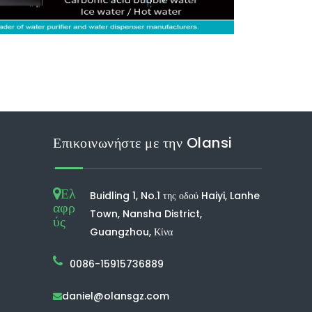
Επικοινωνήστε με την Olansi
Ελ
Buidling 1, No.1 της οδού Haiyi, Lanhe
αφρ
Town, Nansha District,
ύς
Guangzhou, Κίνα
0086-15915736889
daniel@olansgz.com
