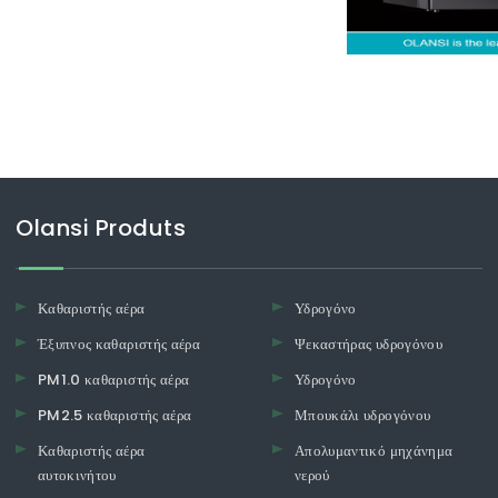
 διεγερτικό
Olansi Produts
Καθαριστής αέρα
Υδρογόνο
Έξυπνος καθαριστής αέρα
Ψεκαστήρας υδρογόνου
PM1.0 καθαριστής αέρα
Υδρογόνο
PM2.5 καθαριστής αέρα
Μπουκάλι υδρογόνου
Καθαριστής αέρα
Απολυμαντικό μηχάνημα
αυτοκινήτου
νερού