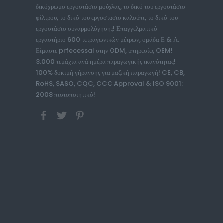
δικόχρωμο εργοστάσιο μούχλας, το δικό του εργοστάσιο
φίλτρου, το δικό του εργοστάσιο καλούπι, το δικό του
εργοστάσιο συναρμολόγησης! Επαγγελματικό
εργαστήριο 600 τετραγωνικών μέτρων, ομάδα Ε & Α.
Είμαστε prfecessal στην ODM, υπηρεσίες OEM!
3.000 τεμάχια ανά ημέρα παραγωγικής ικανότητας!
100% δοκιμή γήρανσης για μαζική παραγωγή! CE, CB,
RoHS, SASO, CQC, CCC Approval & ISO 9001:
2008 πιστοποιητικό!