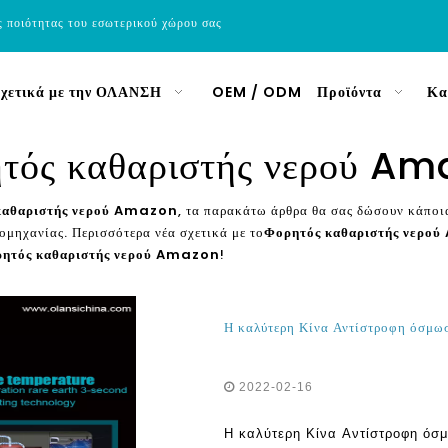
ς ποιότητας του εσωτερικού χώρου σας
χετικά με την ΟΛΑΝΣΗ
OEM / ODM
Προϊόντα
Κα
τός καθαριστής νερού A
καθαριστής νερού Amazon
, τα παρακάτω άρθρα θα σας δώσουν κάποια
ιομηχανίας. Περισσότερα νέα σχετικά με το
Φορητός καθαριστής νερο
ητός καθαριστής νερού Amazon
!
2022-02-16
Η καλύτερη Κίνα Αντίστροφη όσ