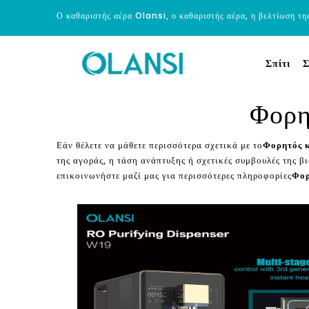
Ο καθαριστής αέρα Olansi, ο καθαριστής αέρα, η βελτίωση τη
Σπίτι
Σ
Φορη
Εάν θέλετε να μάθετε περισσότερα σχετικά με το
Φορητός 
της αγοράς, η τάση ανάπτυξης ή σχετικές συμβουλές της β
επικοινωνήστε μαζί μας για περισσότερες πληροφορίες
Φορ