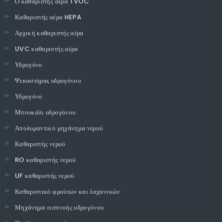
Ο καθαριστής αέρα TVOC
Καθαριστής αέρα HEPA
Αρχική καθαριστής αέρα
UVC καθαριστής αέρα
Υδρογόνο
Ψεκαστήρας υδρογόνου
Υδρογόνο
Μπουκάλι υδρογόνου
Απολυμαντικό μηχάνημα νερού
Καθαριστής νερού
RO καθαριστής νερού
UF καθαριστής νερού
Καθαριστικό φρούτων και λαχανικών
Μηχάνημα εισπνοής υδρογόνου