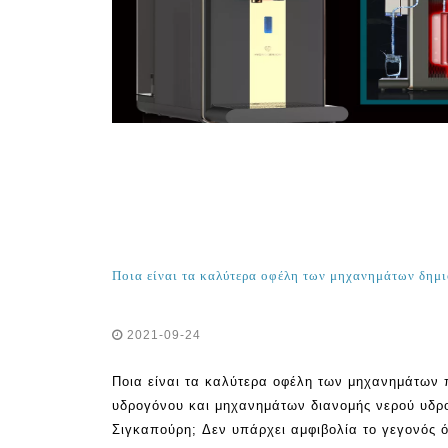
2021-09-24
Ποια είναι τα καλύτερα οφέλη των μηχανημάτων
υδρογόνου και μηχανημάτων διανομής νερού υδρο
Σιγκαπούρη; Δεν υπάρχει αμφιβολία το γεγονός ό