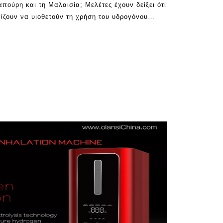
απούρη και τη Μαλαισία; Μελέτες έχουν δείξει ότι
ίζουν να υιοθετούν τη χρήση του υδρογόνου
έ. Καθώς οι μέρες περνούν, οι περισσότεροι