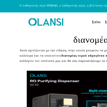
Ο καθαριστής αέρα Olansi, ο καθαριστής αέρα, η βελτίωση τη
Σπίτι
Σ
διανομέ
Αυτά σχετίζονται με την είδηση, στην οποία μπορείτε να μ
καλύτερα και να επεκτείνετε
διανομέας νερού υδρογόνου 
συλλέγετε τον ιστότοπό μας και θα σας παρουσιάζουμε τα 