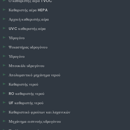
Ο καθαριστής αέρα TVOC
Καθαριστής αέρα HEPA
Αρχική καθαριστής αέρα
UVC καθαριστής αέρα
Υδρογόνο
Ψεκαστήρας υδρογόνου
Υδρογόνο
Μπουκάλι υδρογόνου
Απολυμαντικό μηχάνημα νερού
Καθαριστής νερού
RO καθαριστής νερού
UF καθαριστής νερού
Καθαριστικό φρούτων και λαχανικών
Μηχάνημα εισπνοής υδρογόνου