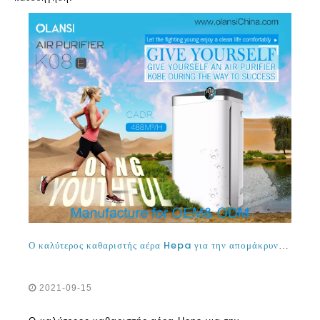
Ο καλύτερος καθαριστής αέρα Hepa για την απομάκρυνση καπνού και καπνού τσιγάρου από τον Καναδά το 2021 και το 2022
2021-09-15