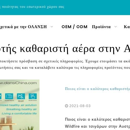
ς ποιότητας του εσωτερικού χώρου σας
χετικά με την ΟΛΑΝΣΗ
OEM / ODM
Προϊόντα
Κα
τής καθαριστή αέρα στην 
αποκτήσετε πρόσβαση σε σχετικές πληροφορίες. Έχουμε ετοιμάσει τα α
ρωτήσεις σας και να καταλάβετε καλύτερα τις πληροφορίες προϊόντος πο
2021-08-03
Ποιος είναι ο καλύτερος καθαρισ
Wildfire και τσιγάρων στην Αυστ