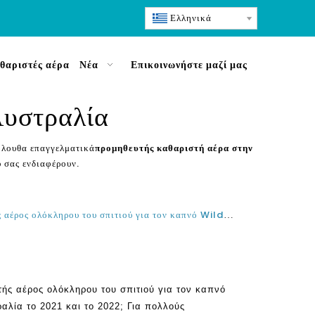
Ελληνικά
θαριστές αέρα
Νέα
Επικοινωνήστε μαζί μας
Αυστραλία
κόλουθα επαγγελματικά
προμηθευτής καθαριστή αέρα στην
υ σας ενδιαφέρουν.
Ποιος είναι ο καλύτερος καθαριστής αέρος ολόκληρου του σπιτιού για τον καπνό Wildfire και τσιγάρων στην Αυστραλία το 2021 και το 2022;
τής αέρος ολόκληρου του σπιτιού για τον καπνό
ραλία το 2021 και το 2022; Για πολλούς