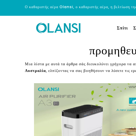
Ο καθαριστής αέρα Olansi, ο καθαριστής αέρα, η βελτίωση τη
Σπίτι
Σ
προμηθευ
Μια λίστα με αυτά τα άρθρα σάς διευκολύνει γρήγορα να 
Αυστραλία
, ελπίζοντας να σας βοηθήσουν να λύσετε τις ε