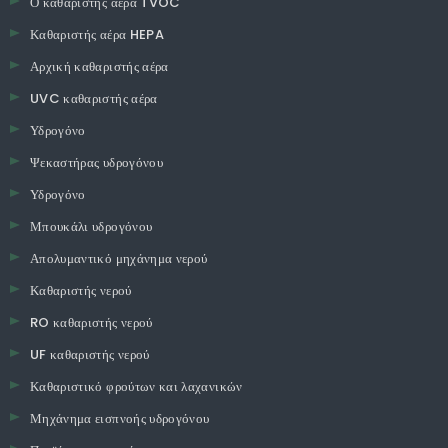
Ο καθαριστής αέρα TVOC
Καθαριστής αέρα HEPA
Αρχική καθαριστής αέρα
UVC καθαριστής αέρα
Υδρογόνο
Ψεκαστήρας υδρογόνου
Υδρογόνο
Μπουκάλι υδρογόνου
Απολυμαντικό μηχάνημα νερού
Καθαριστής νερού
RO καθαριστής νερού
UF καθαριστής νερού
Καθαριστικό φρούτων και λαχανικών
Μηχάνημα εισπνοής υδρογόνου