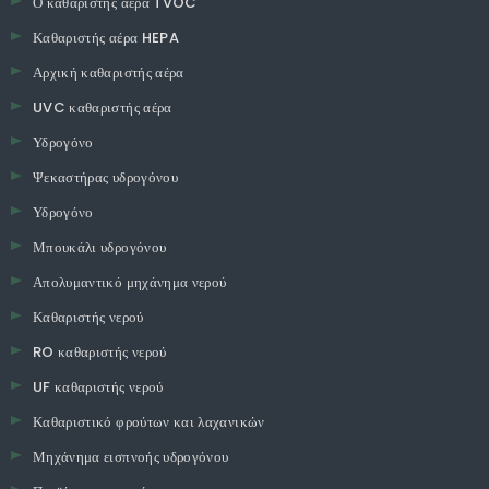
Ο καθαριστής αέρα TVOC
Καθαριστής αέρα HEPA
Αρχική καθαριστής αέρα
UVC καθαριστής αέρα
Υδρογόνο
Ψεκαστήρας υδρογόνου
Υδρογόνο
Μπουκάλι υδρογόνου
Απολυμαντικό μηχάνημα νερού
Καθαριστής νερού
RO καθαριστής νερού
UF καθαριστής νερού
Καθαριστικό φρούτων και λαχανικών
Μηχάνημα εισπνοής υδρογόνου