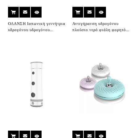
ΟΛΑΝΣΗ Ιαπωνική γεννήτρια
Αντιγήρανση υδρογόνου
υδρογόνου υδρογόνου
πλούσιο νερό φιάλη φορητό
γεννήτρια υδρογόνου
ενεργό υδρογόνο νερό
γεννήτρια υδρογόνου
υδρογόνου