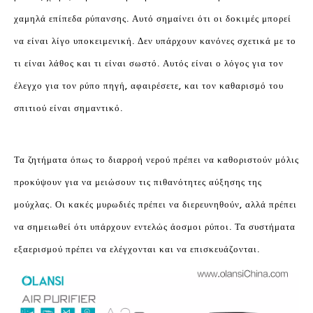
χαμηλά επίπεδα ρύπανσης. Αυτό σημαίνει ότι οι δοκιμές μπορεί
να είναι λίγο υποκειμενική. Δεν υπάρχουν κανόνες σχετικά με το
τι είναι λάθος και τι είναι σωστό. Αυτός είναι ο λόγος για τον
έλεγχο για τον ρύπο πηγή, αφαιρέσετε, και τον καθαρισμό του
σπιτιού είναι σημαντικό.
Τα ζητήματα όπως το διαρροή νερού πρέπει να καθοριστούν μόλις
προκύψουν για να μειώσουν τις πιθανότητες αύξησης της
μούχλας. Οι κακές μυρωδιές πρέπει να διερευνηθούν, αλλά πρέπει
να σημειωθεί ότι υπάρχουν εντελώς άοσμοι ρύποι. Τα συστήματα
εξαερισμού πρέπει να ελέγχονται και να επισκευάζονται.