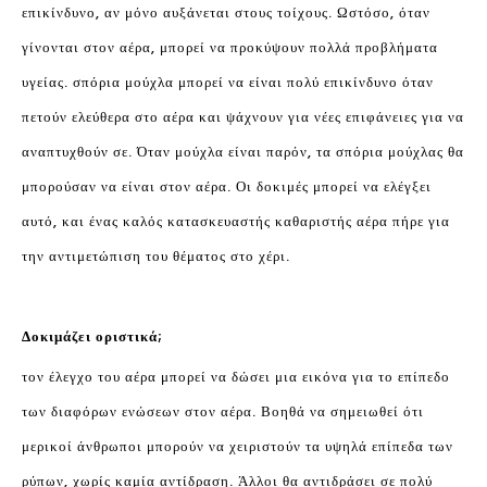
επικίνδυνο, αν μόνο αυξάνεται στους τοίχους. Ωστόσο, όταν
γίνονται στον αέρα, μπορεί να προκύψουν πολλά προβλήματα
υγείας. σπόρια μούχλα μπορεί να είναι πολύ επικίνδυνο όταν
πετούν ελεύθερα στο αέρα και ψάχνουν για νέες επιφάνειες για να
αναπτυχθούν σε. Όταν μούχλα είναι παρόν, τα σπόρια μούχλας θα
μπορούσαν να είναι στον αέρα. Οι δοκιμές μπορεί να ελέγξει
αυτό, και ένας καλός κατασκευαστής καθαριστής αέρα πήρε για
την αντιμετώπιση του θέματος στο χέρι.
Δοκιμάζει οριστικά;
τον έλεγχο του αέρα μπορεί να δώσει μια εικόνα για το επίπεδο
των διαφόρων ενώσεων στον αέρα. Βοηθά να σημειωθεί ότι
μερικοί άνθρωποι μπορούν να χειριστούν τα υψηλά επίπεδα των
ρύπων, χωρίς καμία αντίδραση. Άλλοι θα αντιδράσει σε πολύ