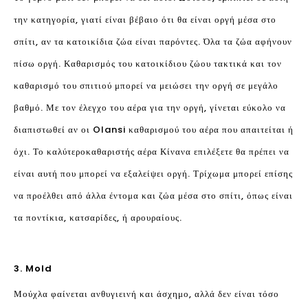
την κατηγορία, γιατί είναι βέβαιο ότι θα είναι οργή μέσα στο
σπίτι, αν τα κατοικίδια ζώα είναι παρόντες. Όλα τα ζώα αφήνουν
πίσω οργή. Καθαρισμός του κατοικίδιου ζώου τακτικά και τον
καθαρισμό του σπιτιού μπορεί να μειώσει την οργή σε μεγάλο
βαθμό. Με τον έλεγχο του αέρα για την οργή, γίνεται εύκολο να
διαπιστωθεί αν οι Olansi καθαρισμού του αέρα που απαιτείται ή
όχι. Το καλύτερο
καθαριστής αέρα Κίνα
να επιλέξετε θα πρέπει να
είναι αυτή που μπορεί να εξαλείψει οργή. Τρίχωμα μπορεί επίσης
να προέλθει από άλλα έντομα και ζώα μέσα στο σπίτι, όπως είναι
τα ποντίκια, κατσαρίδες, ή αρουραίους.
3. Mold
Μούχλα φαίνεται ανθυγιεινή και άσχημο, αλλά δεν είναι τόσο