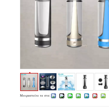
Μοιραστείτε το στο: