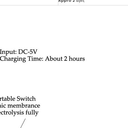
Appro 2 ώρες