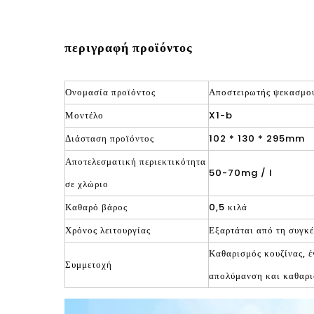
περιγραφή προϊόντος
Ονομασία προϊόντος
Αποστειρωτής ψεκασμο
Μοντέλο
X1-b
Διάσταση προϊόντος
102 * 130 * 295mm
Αποτελεσματική περιεκτικότητα
50-70mg / l
σε χλώριο
Καθαρό βάρος
0,5 κιλά
Χρόνος λειτουργίας
Εξαρτάται από τη συγκ
Καθαρισμός κουζίνας, 
Συμμετοχή
απολύμανση και καθαρι