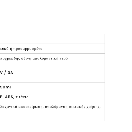
ευκό ή προσαρμοσμένο
ποχρεώδης όξινη απολυμαντική νερό
V / 3A
350ml
P, ABS, τιτάνιο
 λαχανικά αποστείρωση, απολύμανση οικιακής χρήσης,