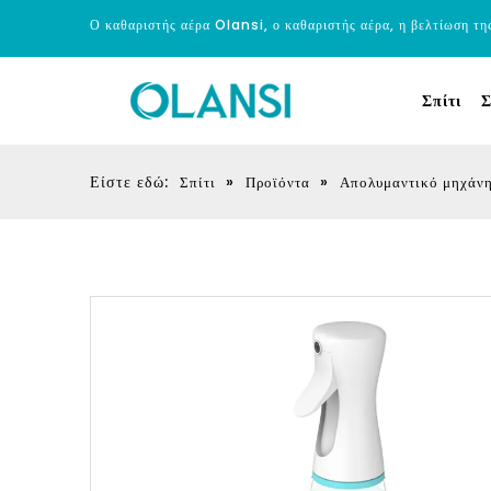
Ο καθαριστής αέρα Olansi, ο καθαριστής αέρα, η βελτίωση τη
Σπίτι
Σ
Είστε εδώ:
»
»
Σπίτι
Προϊόντα
Απολυμαντικό μηχάνη