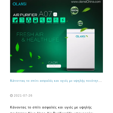
Κάνοντας το σπίτι ασφαλές και υγιές με υψηλής ποιότητας china hepa καθαριστές αέρα
2021-07-26
Κάνοντας το σπίτι ασφαλές και υγιές με υψηλής