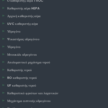
Ο καθαριστής αέρα TVOC
Καθαριστής αέρα HEPA
Αρχική καθαριστής αέρα
UVC καθαριστής αέρα
Υδρογόνο
Ψεκαστήρας υδρογόνου
Υδρογόνο
Μπουκάλι υδρογόνου
Απολυμαντικό μηχάνημα νερού
Καθαριστής νερού
RO καθαριστής νερού
UF καθαριστής νερού
Καθαριστικό φρούτων και λαχανικών
Μηχάνημα εισπνοής υδρογόνου