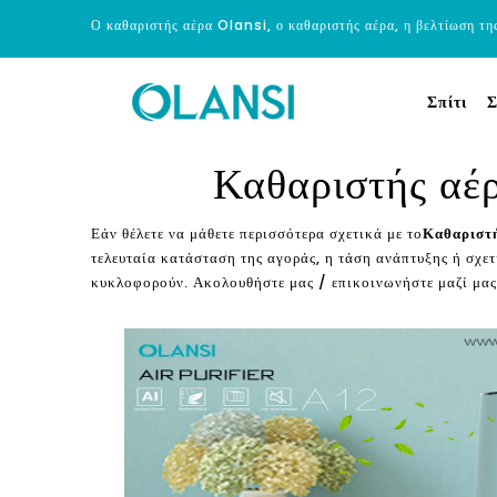
Ο καθαριστής αέρα Olansi, ο καθαριστής αέρα, η βελτίωση τη
Σπίτι
Σ
Καθαριστής αέρ
Εάν θέλετε να μάθετε περισσότερα σχετικά με το
Καθαριστή
τελευταία κατάσταση της αγοράς, η τάση ανάπτυξης ή σχετ
κυκλοφορούν. Ακολουθήστε μας / επικοινωνήστε μαζί μας