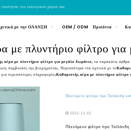
ς ποιότητας του εσωτερικού χώρου σας
χετικά με την ΟΛΑΝΣΗ
OEM / ODM
Προϊόντα
Κα
α με πλυντήριο φίλτρο για
ς αέρα με πλυντήριο φίλτρο για μεγάλο δωμάτιο
, τα παρακάτω άρθρα 
ικές συμβουλές της βιομηχανίας. Περισσότερα νέα σχετικά με το
Καθαρι
 για περισσότερες πληροφορίες
Καθαριστής αέρα με πλυντήριο φίλτρο 
Πλενόμενο φίλτρο προ Ταϊλάνδη κα
2021-11-01
Πλενόμενο φίλτρο προ Ταϊλάνδη 