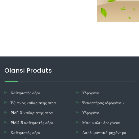
υμβεί κάποιο από αυτά, η ζωή
Olansi Produts
Καθαριστής αέρα
Υδρογόνο
Έξυπνος καθαριστής αέρα
Ψεκαστήρας υδρογόνου
PM1.0 καθαριστής αέρα
Υδρογόνο
PM2.5 καθαριστής αέρα
Μπουκάλι υδρογόνου
Καθαριστής αέρα
Απολυμαντικό μηχάνημα