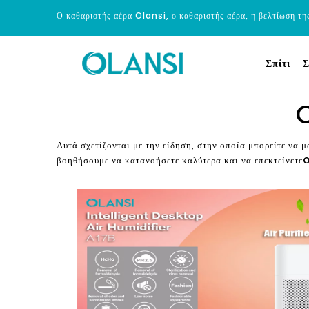
Ο καθαριστής αέρα Olansi, ο καθαριστής αέρα, η βελτίωση τη
Σπίτι
Σ
O
Αυτά σχετίζονται με την είδηση, στην οποία μπορείτε να μά
βοηθήσουμε να κατανοήσετε καλύτερα και να επεκτείνετε
O