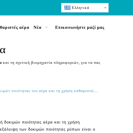
Ελληνικά
θαριστές αέρα
Νέα
Επικοινωνήστε μαζί μας
ρα
α
και τη σχετική βιομηχανία πληροφοριών, για να σας
Αόρατοι λόγοι για τη διεξαγωγή δοκιμών ποιότητας του αέρα και τη χρήση καθαριστών αέρα Olansi για την εξάλειψη των ρύπων
γή δοκιμών ποιότητας αέρα και τη χρήση
 εξάλειψη των δοκιμών ποιότητας ρύπων είναι ο