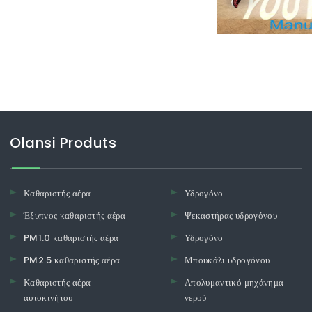
Olansi Produts
Καθαριστής αέρα
Υδρογόνο
Έξυπνος καθαριστής αέρα
Ψεκαστήρας υδρογόνου
PM1.0 καθαριστής αέρα
Υδρογόνο
PM2.5 καθαριστής αέρα
Μπουκάλι υδρογόνου
Καθαριστής αέρα
Απολυμαντικό μηχάνημα
αυτοκινήτου
νερού