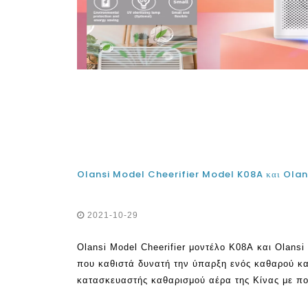
2021-10-29
Olansi Model Cheerifier μοντέλο K08A και Olans
που καθιστά δυνατή την ύπαρξη ενός καθαρού και
κατασκευαστής καθαρισμού αέρα της Κίνας με πο
η εταιρεία παρέχει προσβάσιμες και διαρκή λύσει