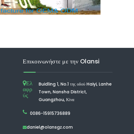
Επικοινωνήστε με την Olansi
Ελ
Buidling 1, No.1 της οδού Haiyi, Lanhe
αφρ
Town, Nansha District,
ύς
Guangzhou, Κίνα
0086-15915736889
daniel@olansgz.com
