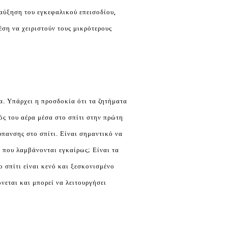
αύξηση του εγκεφαλικού επεισοδίου,
ση να χειριστούν τους μικρότερους
α. Υπάρχει η προσδοκία ότι τα ζητήματα
ός του αέρα μέσα στο σπίτι στην πρώτη
ύπανσης στο σπίτι. Είναι σημαντικό να
α που λαμβάνονται εγκαίρως; Είναι τα
 σπίτι είναι κενό και ξεσκονισμένο
νεται και μπορεί να λειτουργήσει