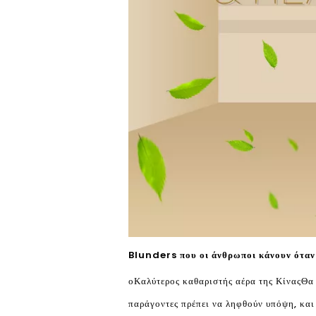
Blunders που οι άνθρωποι κάνουν όταν
ο
Καλύτερος καθαριστής αέρα της Κίνας
Θα 
παράγοντες πρέπει να ληφθούν υπόψη, και