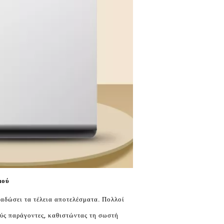
μού
ραδώσει τα τέλεια αποτελέσματα. Πολλοί
ύς παράγοντες, καθιστώντας τη σωστή