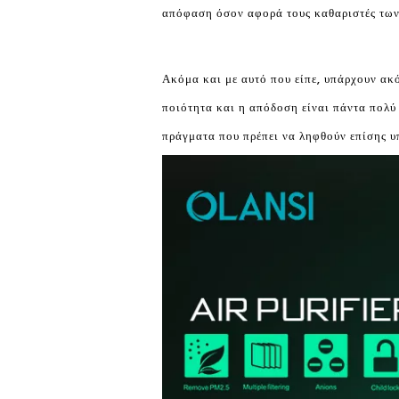
απόφαση όσον αφορά τους καθαριστές των
Ακόμα και με αυτό που είπε, υπάρχουν ακό
ποιότητα και η απόδοση είναι πάντα πολύ
πράγματα που πρέπει να ληφθούν επίσης υ