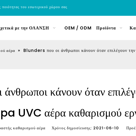
ς ποιότητας του εσωτερικού χώρου σας
χετικά με την ΟΛΑΝΣΗ
OEM / ODM
Προϊόντα
Κα
»
Blunders που οι άνθρωποι κάνουν όταν επιλέγουν τ
μού αέρα
 άνθρωποι κάνουν όταν επιλέγ
pa UVC αέρα καθαρισμού ερ
αστής καθαρισμού αέρα Χρόνος δημοσίευσης: 2021-06-10 Προέ