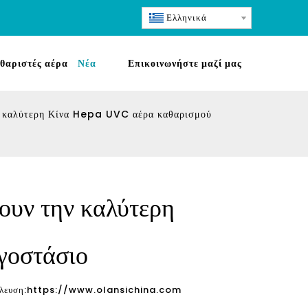
Ελληνικά
θαριστές αέρα
Νέα
Επικοινωνήστε μαζί μας
ην καλύτερη Κίνα Hepa UVC αέρα καθαρισμού
ουν την καλύτερη
γοστάσιο
λευση:
https://www.olansichina.com