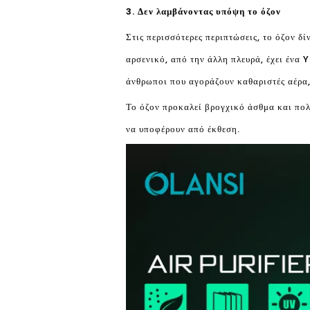
3. Δεν λαμβάνοντας υπόψη το όζον
Στις περισσότερες περιπτώσεις, το όζον δ
αρσενικό, από την άλλη πλευρά, έχει ένα
άνθρωποι που αγοράζουν καθαριστές αέρα,
Το όζον προκαλεί βρογχικό άσθμα και πολ
να υποφέρουν από έκθεση.