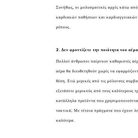
Συνήθως, οι μολυσματικές αρχές κάτω από
καρδιακών παθήσεων και καρδιαγγειακών π
ρύπους.
2. Δεν φροντίζετε την ποιότητα του αέρα
Πολλοί άνθρωποι παίρνουν καθαριστές αέρ
αέρα θα διευθετηθούν χωρίς να εφαρμόζοντ
θέση. Ενώ μερικές από τις μόλυνσες συμβα
εξετάσετε μερικούς από τους καλύτερους τ
κατάλληλα προϊόντα που χρησιμοποιούνται
τακτικά; Με τέτοια πράγματα που έχουν λη
καλύτερα.