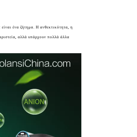
 είναι ένα ζήτημα. Η ανθεκτικότητα, η
αριστεία, αλλά υπάρχουν πολλά άλλα