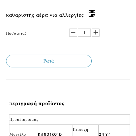
καθαριστής αέρα για αλλεργίες
Ποσότητα:
Ρωτώ
περιγραφή προϊόντος
Προσδιορισμός
Περιοχή
Μοντέλο
Kj160fk01b
24m²