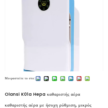
Μοιραστείτε το στο:
Olansi K01a Hepa καθαριστής αέρα
καθαριστής αέρα με ήσυχη ρύθμιση, μικρός