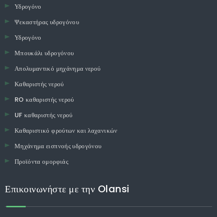
Υδρογόνο
Ψεκαστήρας υδρογόνου
Υδρογόνο
Μπουκάλι υδρογόνου
Απολυμαντικό μηχάνημα νερού
Καθαριστής νερού
RO καθαριστής νερού
UF καθαριστής νερού
Καθαριστικό φρούτων και λαχανικών
Μηχάνημα εισπνοής υδρογόνου
Προϊόντα ομορφιάς
Επικοινωνήστε με την Olansi