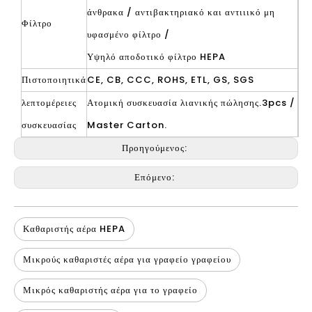
άνθρακα / αντιβακτηριακό και αντιιικό μη
Φίλτρο
υφασμένο φίλτρο /
Υψηλό αποδοτικό φίλτρο HEPA
Πιστοποιητικά
CE, CB, CCC, ROHS, ETL, GS, SGS
λεπτομέρειες
Ατομική συσκευασία λιανικής πώλησης.3pcs /
συσκευασίας
Master Carton.
Προηγούμενος:
Επόμενο:
Καθαριστής αέρα HEPA
Μικρούς καθαριστές αέρα για γραφείο γραφείου
Μικρός καθαριστής αέρα για το γραφείο