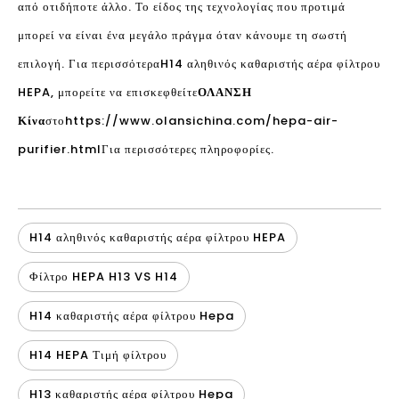
από οτιδήποτε άλλο. Το είδος της τεχνολογίας που προτιμά
μπορεί να είναι ένα μεγάλο πράγμα όταν κάνουμε τη σωστή
επιλογή. Για περισσότερα
H14 αληθινός καθαριστής αέρα φίλτρου
HEPA
, μπορείτε να επισκεφθείτε
ΟΛΑΝΣΗ
Κίνα
στο
https://www.olansichina.com/hepa-air-
purifier.html
Για περισσότερες πληροφορίες.
H14 αληθινός καθαριστής αέρα φίλτρου HEPA
Φίλτρο HEPA H13 VS H14
H14 καθαριστής αέρα φίλτρου Hepa
H14 HEPA Τιμή φίλτρου
H13 καθαριστής αέρα φίλτρου Hepa