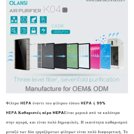
Φίλτρο HEPA έναντι του φίλτρου τύπου HEPA ή 99%
HEPA:
Καθαριστές αέρα HEPA
Είναι μερικά από τα καλύτερα
στην αγορά, και είναι πολύ δημοφιλείς. Η ικανότητα καθαρισμού
μεταξύ των δύο εργαζόμενων φίλτρων είναι πολύ διαφορετική. Το