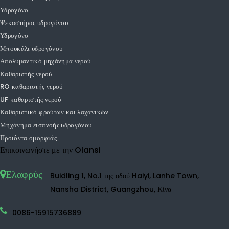
Καθαριστής αέρα αυτοκινήτου
Καθαριστής αέρα επιφάνειας εργασίας
Καθαριστής αέρα υγραντήρα
Αρνητικός καθαριστής αέρα ιόντων
Μικρός καθαριστής αέρα
Ο καθαριστής αέρα TVOC
Καθαριστής αέρα HEPA
Αρχική καθαριστής αέρα
UVC καθαριστής αέρα
Υδρογόνο
Ψεκαστήρας υδρογόνου
Υδρογόνο
Μπουκάλι υδρογόνου
Απολυμαντικό μηχάνημα νερού