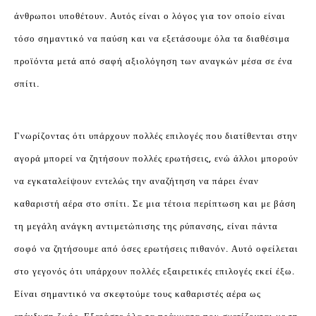
άνθρωποι υποθέτουν. Αυτός είναι ο λόγος για τον οποίο είναι
τόσο σημαντικό να παύση και να εξετάσουμε όλα τα διαθέσιμα
προϊόντα μετά από σαφή αξιολόγηση των αναγκών μέσα σε ένα
σπίτι.
Γνωρίζοντας ότι υπάρχουν πολλές επιλογές που διατίθενται στην
αγορά μπορεί να ζητήσουν πολλές ερωτήσεις, ενώ άλλοι μπορούν
να εγκαταλείψουν εντελώς την αναζήτηση να πάρει έναν
καθαριστή αέρα στο σπίτι. Σε μια τέτοια περίπτωση και με βάση
τη μεγάλη ανάγκη αντιμετώπισης της ρύπανσης, είναι πάντα
σοφό να ζητήσουμε από όσες ερωτήσεις πιθανόν. Αυτό οφείλεται
στο γεγονός ότι υπάρχουν πολλές εξαιρετικές επιλογές εκεί έξω.
Είναι σημαντικό να σκεφτούμε τους καθαριστές αέρα ως