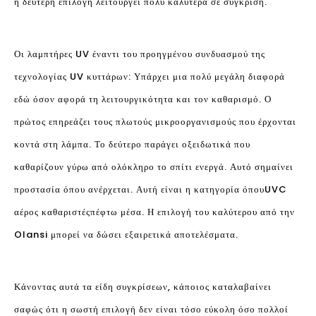
η δεύτερη επιλογή λειτουργεί πολύ καλύτερα σε σύγκριση.
Οι λαμπτήρες UV έναντι του προηγμένου συνδυασμού της
τεχνολογίας UV κυττάρων: Υπάρχει μια πολύ μεγάλη διαφορά
εδώ όσον αφορά τη λειτουργικότητα και τον καθαρισμό. Ο
πρώτος επηρεάζει τους πλωτούς μικροοργανισμούς που έρχονται
κοντά στη λάμπα. Το δεύτερο παράγει οξειδωτικά που
καθαρίζουν γύρω από ολόκληρο το σπίτι ενεργά. Αυτό σημαίνει
προστασία όπου ανέρχεται. Αυτή είναι η κατηγορία όπου
UVC
αέρος καθαριστές
πέφτω μέσα. Η επιλογή του καλύτερου από την
Olansi μπορεί να δώσει εξαιρετικά αποτελέσματα.
Κάνοντας αυτά τα είδη συγκρίσεων, κάποιος καταλαβαίνει
σαφώς ότι η σωστή επιλογή δεν είναι τόσο εύκολη όσο πολλοί