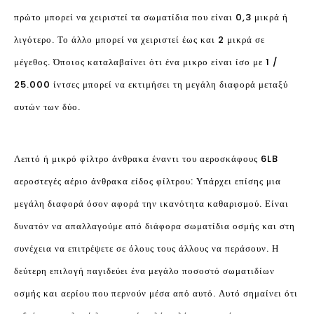
πρώτο μπορεί να χειριστεί τα σωματίδια που είναι 0,3 μικρά ή
λιγότερο. Το άλλο μπορεί να χειριστεί έως και 2 μικρά σε
μέγεθος. Όποιος καταλαβαίνει ότι ένα μικρο είναι ίσο με 1 /
25.000 ίντσες μπορεί να εκτιμήσει τη μεγάλη διαφορά μεταξύ
αυτών των δύο.
Λεπτό ή μικρό φίλτρο άνθρακα έναντι του αεροσκάφους 6LB
αεροστεγές αέριο άνθρακα είδος φίλτρου: Υπάρχει επίσης μια
μεγάλη διαφορά όσον αφορά την ικανότητα καθαρισμού. Είναι
δυνατόν να απαλλαγούμε από διάφορα σωματίδια οσμής και στη
συνέχεια να επιτρέψετε σε όλους τους άλλους να περάσουν. Η
δεύτερη επιλογή παγιδεύει ένα μεγάλο ποσοστό σωματιδίων
οσμής και αερίου που περνούν μέσα από αυτό. Αυτό σημαίνει ότι